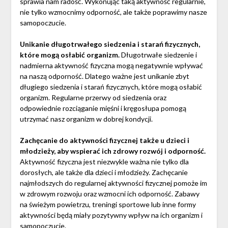
sprawia nam radość. Wykonując taką aktywność regularnie,
nie tylko wzmocnimy odporność, ale także poprawimy nasze
samopoczucie.
Unikanie długotrwałego siedzenia i starań fizycznych,
które mogą osłabić organizm.
Długotrwałe siedzenie i
nadmierna aktywność fizyczna mogą negatywnie wpływać
na naszą odporność. Dlatego ważne jest unikanie zbyt
długiego siedzenia i starań fizycznych, które mogą osłabić
organizm. Regularne przerwy od siedzenia oraz
odpowiednie rozciąganie mięśni i kręgosłupa pomogą
utrzymać nasz organizm w dobrej kondycji.
Zachęcanie do aktywności fizycznej także u dzieci i
młodzieży, aby wspierać ich zdrowy rozwój i odporność.
Aktywność fizyczna jest niezwykle ważna nie tylko dla
dorosłych, ale także dla dzieci i młodzieży. Zachęcanie
najmłodszych do regularnej aktywności fizycznej pomoże im
w zdrowym rozwoju oraz wzmocni ich odporność. Zabawy
na świeżym powietrzu, treningi sportowe lub inne formy
aktywności będą miały pozytywny wpływ na ich organizm i
samopoczucie.