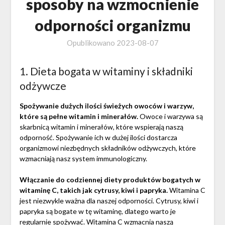
sposoby na wzmocnienie
odporności organizmu
Opublikowano
2023-08-07
1. Dieta bogata w witaminy i składniki
odżywcze
Spożywanie dużych ilości świeżych owoców i warzyw,
które są pełne witamin i minerałów.
Owoce i warzywa są
skarbnicą witamin i minerałów, które wspierają naszą
odporność. Spożywanie ich w dużej ilości dostarcza
organizmowi niezbędnych składników odżywczych, które
wzmacniają nasz system immunologiczny.
Włączanie do codziennej diety produktów bogatych w
witaminę C, takich jak cytrusy, kiwi i papryka.
Witamina C
jest niezwykle ważna dla naszej odporności. Cytrusy, kiwi i
papryka są bogate w tę witaminę, dlatego warto je
regularnie spożywać. Witamina C wzmacnia naszą