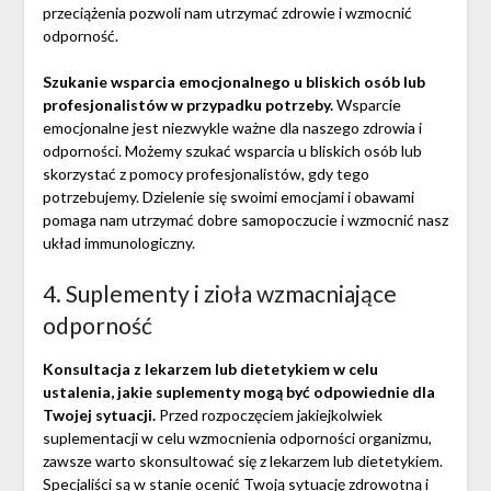
przeciążenia pozwoli nam utrzymać zdrowie i wzmocnić
odporność.
Szukanie wsparcia emocjonalnego u bliskich osób lub
profesjonalistów w przypadku potrzeby.
Wsparcie
emocjonalne jest niezwykle ważne dla naszego zdrowia i
odporności. Możemy szukać wsparcia u bliskich osób lub
skorzystać z pomocy profesjonalistów, gdy tego
potrzebujemy. Dzielenie się swoimi emocjami i obawami
pomaga nam utrzymać dobre samopoczucie i wzmocnić nasz
układ immunologiczny.
4. Suplementy i zioła wzmacniające
odporność
Konsultacja z lekarzem lub dietetykiem w celu
ustalenia, jakie suplementy mogą być odpowiednie dla
Twojej sytuacji.
Przed rozpoczęciem jakiejkolwiek
suplementacji w celu wzmocnienia odporności organizmu,
zawsze warto skonsultować się z lekarzem lub dietetykiem.
Specjaliści są w stanie ocenić Twoją sytuację zdrowotną i