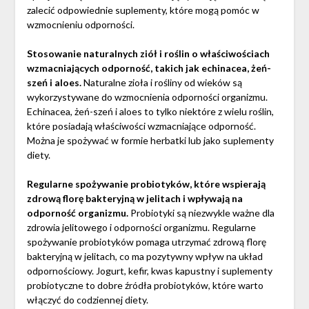
zalecić odpowiednie suplementy, które mogą pomóc w
wzmocnieniu odporności.
Stosowanie naturalnych ziół i roślin o właściwościach
wzmacniających odporność, takich jak echinacea, żeń-
szeń i aloes.
Naturalne zioła i rośliny od wieków są
wykorzystywane do wzmocnienia odporności organizmu.
Echinacea, żeń-szeń i aloes to tylko niektóre z wielu roślin,
które posiadają właściwości wzmacniające odporność.
Można je spożywać w formie herbatki lub jako suplementy
diety.
Regularne spożywanie probiotyków, które wspierają
zdrową florę bakteryjną w jelitach i wpływają na
odporność organizmu.
Probiotyki są niezwykle ważne dla
zdrowia jelitowego i odporności organizmu. Regularne
spożywanie probiotyków pomaga utrzymać zdrową florę
bakteryjną w jelitach, co ma pozytywny wpływ na układ
odpornościowy. Jogurt, kefir, kwas kapustny i suplementy
probiotyczne to dobre źródła probiotyków, które warto
włączyć do codziennej diety.