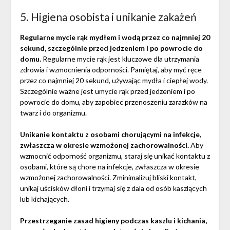
5. Higiena osobista i unikanie zakażeń
Regularne mycie rąk mydłem i wodą przez co najmniej 20
sekund, szczególnie przed jedzeniem i po powrocie do
domu.
Regularne mycie rąk jest kluczowe dla utrzymania
zdrowia i wzmocnienia odporności. Pamiętaj, aby myć ręce
przez co najmniej 20 sekund, używając mydła i ciepłej wody.
Szczególnie ważne jest umycie rąk przed jedzeniem i po
powrocie do domu, aby zapobiec przenoszeniu zarazków na
twarz i do organizmu.
Unikanie kontaktu z osobami chorującymi na infekcje,
zwłaszcza w okresie wzmożonej zachorowalności.
Aby
wzmocnić odporność organizmu, staraj się unikać kontaktu z
osobami, które są chore na infekcje, zwłaszcza w okresie
wzmożonej zachorowalności. Zminimalizuj bliski kontakt,
unikaj uścisków dłoni i trzymaj się z dala od osób kaszlących
lub kichających.
Przestrzeganie zasad higieny podczas kaszlu i kichania,