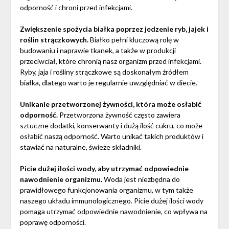
odporność i chroni przed infekcjami.
Zwiększenie spożycia białka poprzez jedzenie ryb, jajek i
roślin strączkowych.
Białko pełni kluczową rolę w
budowaniu i naprawie tkanek, a także w produkcji
przeciwciał, które chronią nasz organizm przed infekcjami.
Ryby, jaja i rośliny strączkowe są doskonałym źródłem
białka, dlatego warto je regularnie uwzględniać w diecie.
Unikanie przetworzonej żywności, która może osłabić
odporność.
Przetworzona żywność często zawiera
sztuczne dodatki, konserwanty i dużą ilość cukru, co może
osłabić naszą odporność. Warto unikać takich produktów i
stawiać na naturalne, świeże składniki.
Picie dużej ilości wody, aby utrzymać odpowiednie
nawodnienie organizmu.
Woda jest niezbędna do
prawidłowego funkcjonowania organizmu, w tym także
naszego układu immunologicznego. Picie dużej ilości wody
pomaga utrzymać odpowiednie nawodnienie, co wpływa na
poprawę odporności.