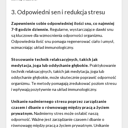
3. Odpowiedni sen i redukcja stresu
Zapewnienie sobie odpowiedniej ilości snu, co najmniej
7-8 godzin dziennie.
Regularne, wystarczające dawki snu
są kluczowe dla wzmocnienia odporności organizmu.
Odpowiednia ilość snu pomaga regenerować ciało i umysł,
wzmacniając układ immunologiczny.
Stosowanie technik relaksacyjnych, takich jak
medytacja, joga lub oddychanie głębokie.
Praktykowanie
technik relaksacyjnych, takich jak medytacja, joga lub
oddychanie głębokie, może skutecznie poprawić odporność
organizmu. Te metody pomagają zredukować poziom stresu
i wpływają pozytywnie na układ immunologiczny.
Unikanie nadmiernego stresu poprzez zarządzanie
czasem i dbanie o równowagę między pracą a życiem
prywatnym.
Nadmierny stres może osłabić naszą
odporność. Ważne jest zarządzanie czasem i dbanie o
równowagę między pracą a życiem prywatnym. Unikanie