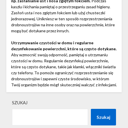
np. zasłanianie ust i nosa zgiętym łokciem.
Podczas
kaszlu i kichania pamiętaj o przestrzeganiu zasad higieny.
Zasłoń usta i nos zgiętym łokciem lub użyj chusteczki
jednorazowej. Unikniesz w ten sposób rozprzestrzeniania
drobnoustrojów na inne osoby oraz na powierzchnie, które
mogą być dotykane przez innych.
Utrzymywanie czystości w domu i regularne
dezynfekowanie powierzchni, które są często dotykane.
Aby wzmocnić swoją odporność, pamiętaj o utrzymaniu
czystości w domu. Regularnie dezynfekuj powierzchnie,
które są często dotykane, takie jak klamki, włączniki światła
czy telefony. To pomoże ograniczyć rozprzestrzenianie się
drobnoustrojów i zapewni czyste środowisko, w którym
Twój organizm będzie mógł skuteczniej walczyć z infekcjami.
SZUKAJ
Szukaj