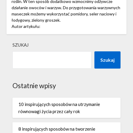
roślin. W ten sposób dodatkowo wzmocnimy odżywcze
działanie owoców i warzyw. Do przygotowania warzywnych
maseczek możemy wykorzystać pomidory, seler naciowy i
łodygowy, zielony groszek.
Autor artykułu:
SZUKAJ
Szukaj
Ostatnie wpisy
10 inspirujących sposobów na utrzymanie
równowagi życia przez cały rok
8 inspirujących sposobów na tworzenie