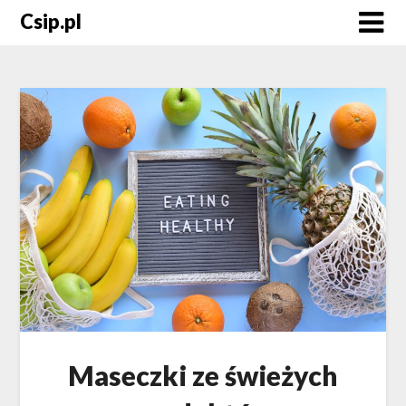
Skip
Csip.pl
to
content
Maseczki ze świeżych