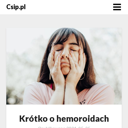
Skip
Csip.pl
to
content
Krótko o hemoroidach