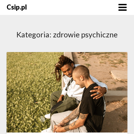
Skip
Csip.pl
to
content
Kategoria:
zdrowie psychiczne