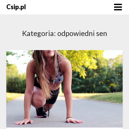
Skip
Csip.pl
to
content
Kategoria:
odpowiedni sen