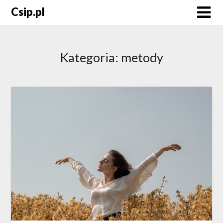
Skip
Csip.pl
to
content
Kategoria:
metody