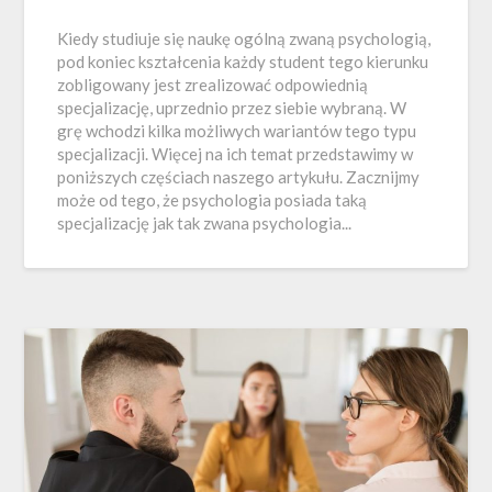
Kiedy studiuje się naukę ogólną zwaną psychologią,
pod koniec kształcenia każdy student tego kierunku
zobligowany jest zrealizować odpowiednią
specjalizację, uprzednio przez siebie wybraną. W
grę wchodzi kilka możliwych wariantów tego typu
specjalizacji. Więcej na ich temat przedstawimy w
poniższych częściach naszego artykułu. Zacznijmy
może od tego, że psychologia posiada taką
specjalizację jak tak zwana psychologia...